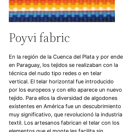
Poyvi fabric
En la región de la Cuenca del Plata y por ende
en Paraguay, los tejidos se realizaban con la
técnica del nudo tipo redes o en telar
vertical. El telar horizontal fue introducido
por los europeos y con ello aparece un nuevo
tejido. Para ellos la diversidad de algodones
existentes en América fue un descubrimiento
muy significativo, que revolucionó la industria
textil. Los artesanos fabrican el telar con los
elementos que el monte les facilita sin