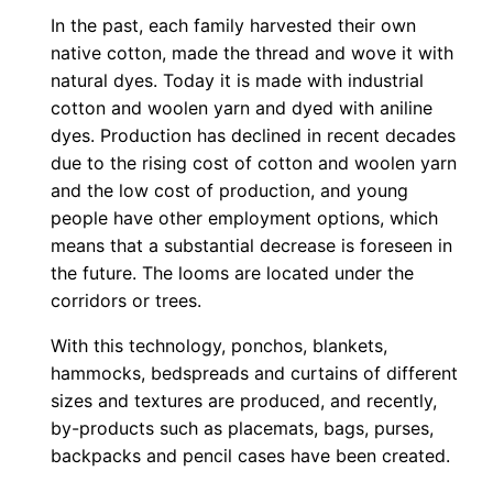
In the past, each family harvested their own
native cotton, made the thread and wove it with
natural dyes. Today it is made with industrial
cotton and woolen yarn and dyed with aniline
dyes. Production has declined in recent decades
due to the rising cost of cotton and woolen yarn
and the low cost of production, and young
people have other employment options, which
means that a substantial decrease is foreseen in
the future. The looms are located under the
corridors or trees.
With this technology, ponchos, blankets,
hammocks, bedspreads and curtains of different
sizes and textures are produced, and recently,
by-products such as placemats, bags, purses,
backpacks and pencil cases have been created.