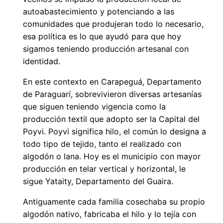
autoabastecimiento y potenciando a las
comunidades que produjeran todo lo necesario,
esa política es lo que ayudó para que hoy
sigamos teniendo producción artesanal con
identidad.
En este contexto en Carapeguá, Departamento
de Paraguarí, sobrevivieron diversas artesanías
que siguen teniendo vigencia como la
producción textil que adopto ser la Capital del
Poyvi. Poyvi significa hilo, el común lo designa a
todo tipo de tejido, tanto el realizado con
algodón o lana. Hoy es el municipio con mayor
producción en telar vertical y horizontal, le
sigue Yataity, Departamento del Guaira.
Antiguamente cada familia cosechaba su propio
algodón nativo, fabricaba el hilo y lo tejía con